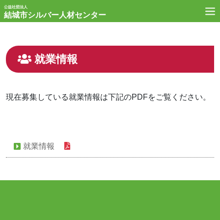
公益社団法人
結城市シルバー人材センター
就業情報
現在募集している就業情報は下記のPDFをご覧ください。
就業情報