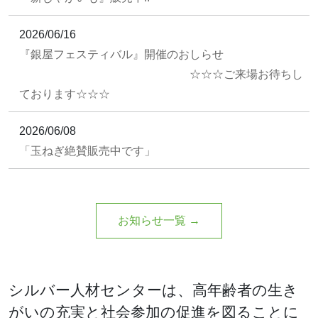
2026/06/16
『銀屋フェスティバル』開催のおしらせ
☆☆☆ご来場お待ちし
ております☆☆☆
2026/06/08
「玉ねぎ絶賛販売中です」
お知らせ一覧 →
シルバー人材センターは、高年齢者の生き
がいの充実と社会参加の促進を図ることに