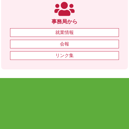
事務局から
就業情報
会報
リンク集